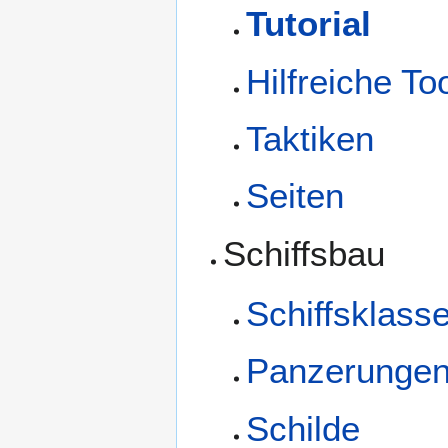
Tutorial
Hilfreiche To
Taktiken
Seiten
Schiffsbau
Schiffsklass
Panzerunge
Schilde