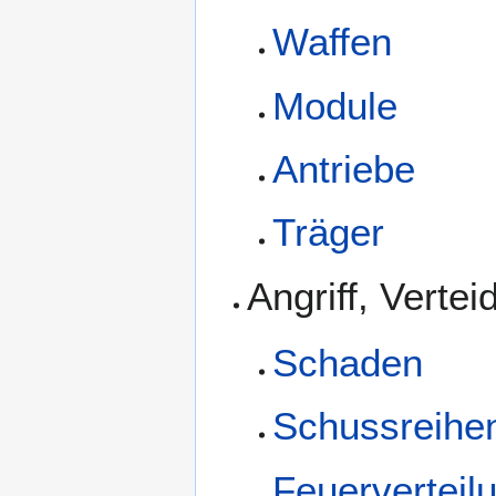
Waffen
Module
Antriebe
Träger
Angriff, Verte
Schaden
Schussreihen
Feuerverteil