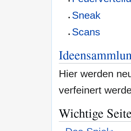
Sneak
Scans
Ideensammlu
Hier werden neu
verfeinert werd
Wichtige Seit