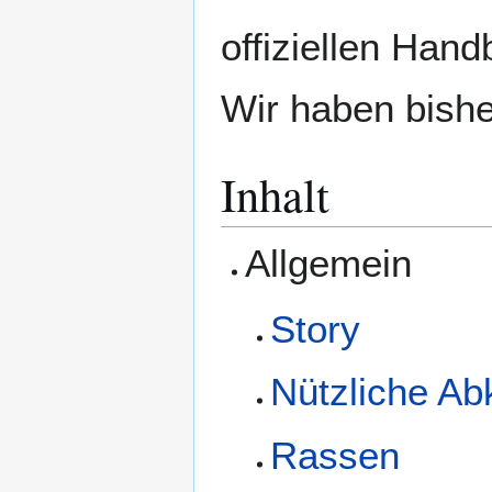
offiziellen Han
Wir haben bish
Inhalt
Allgemein
Story
Nützliche A
Rassen