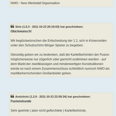
NWO - New Werkstatt Organisation
Strix (1.5.3 - 2011-10-23 20:19:03) hat geschrieben:
Glückwunsch!
Wir beglückwünschen die Entscheidung der 1.2, sich in Krisenzeiten
unter den Schutzschirm fähiger Spieler zu begeben.
Gleizeitig geben wir zu bedenken, daß die Kartellbehörden der Fusion
möglicherweise nur zögerlich oder garnicht zustimmen werden - auf
dem Markt der zweitklassigen und minderwertigen Konstruktionen
würde es nach einem Zusammenschluss schließlich nurnoch NWO als
marktbeherrschenden Großanbieter geben.
Antichrist (1.2.9 - 2011-10-23 22:59:34) hat geschrieben:
Fusionskunde
Sehr geehrte ( aber nicht gefürchtete ) Kartellbehörde,