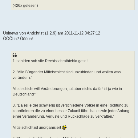
(426x gelesen)
Uninews von Antichrist (1.2.9) am 2011-11-12 04:27:12
ÖÖÖhh? Ööööh!
1. sehlden soh vile Rechtsschraibfehla gesn!
2. "Alle Bürger der Mittelschicht sind unzufrieden und wollen was
verändern."
Mittelschicht will Veränderungen, tut aber nichts dafür! Ist ja wie in
Deutschland^^
3. "Da es leider schwierig ist verschiedene Völker in eine Richtung zu
koordinieren die zu einer besser Zukunft führt, hat es wie jeder Anfang
einer Veränderung, Verluste und Rückschlage zu verkraften."
Mittelschicht ist unorganisiert