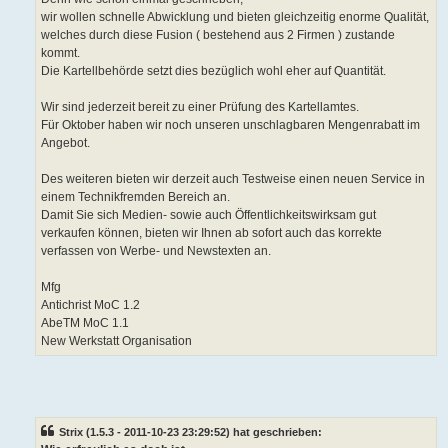
wir wollen schnelle Abwicklung und bieten gleichzeitig enorme Qualität,
welches durch diese Fusion ( bestehend aus 2 Firmen ) zustande
kommt.
Die Kartellbehörde setzt dies bezüglich wohl eher auf Quantität.
Wir sind jederzeit bereit zu einer Prüfung des Kartellamtes.
Für Oktober haben wir noch unseren unschlagbaren Mengenrabatt im
Angebot.
Des weiteren bieten wir derzeit auch Testweise einen neuen Service in
einem Technikfremden Bereich an.
Damit Sie sich Medien- sowie auch Öffentlichkeitswirksam gut
verkaufen können, bieten wir Ihnen ab sofort auch das korrekte
verfassen von Werbe- und Newstexten an.
Mfg
Antichrist MoC 1.2
AbeTM MoC 1.1
New Werkstatt Organisation
Strix (1.5.3 - 2011-10-23 23:29:52) hat geschrieben: