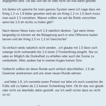
angegriffen wird. Ob das nun fair ist oder nicht sei mal dahin gestellt..
Ich denke ich spreche für mein ganzes System wenn ich sage dass ein
Krieg 1.2 vs 1.9 lieber gesehen wird als ein Krieg 1.2 vs 1.5 doch muss
man auch 1.5 verstehen. Warum sollten sie auf die Roids verzichten
wenn bei 1.6 eh nichts zu holen gibt?
Nach diesen News kann sich 1.6 natürlich denken.."gut wenn ihnen
langweilig ist können wir die Belagerung auch in eine Offensive laufen
lassen und der Krieg 1.5 vs 1.2 ist Geschichte"
So einfach wirds natürlich nicht werden...ich glaube mit 1.5 lässt sich
solange nicht verhandeln bis 1.6 einen 2 FrontenKrieg eingeht. Nur so
wäre es Möglich die Dunkelheit zu erhellen oder auch die Sonne zu
verdunkeln. Alles andere hat in meinen Augen keinen Sinn.
Vielleicht sollten wir diese Runde auch einfach abschließen, 1.6 als
Gewinner anerkennen und uns einer neuen Runde witmen.
..und liebe 1.9, ich verstehe euren Protest nur bitte ich euch zunächst die
Füße still zu halten da 1.2 keinen Scheinkrieg führt. Ob ihr das nun glaubt
oder nicht sei ebenfalls dahin gestellt..nur ich weiß sicher dass es nicht
so ist.