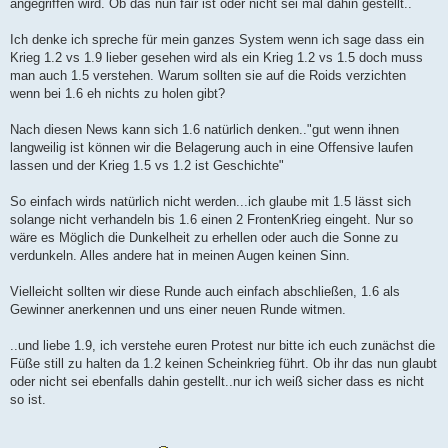
angegriffen wird. Ob das nun fair ist oder nicht sei mal dahin gestellt..
Ich denke ich spreche für mein ganzes System wenn ich sage dass ein
Krieg 1.2 vs 1.9 lieber gesehen wird als ein Krieg 1.2 vs 1.5 doch muss
man auch 1.5 verstehen. Warum sollten sie auf die Roids verzichten
wenn bei 1.6 eh nichts zu holen gibt?
Nach diesen News kann sich 1.6 natürlich denken.."gut wenn ihnen
langweilig ist können wir die Belagerung auch in eine Offensive laufen
lassen und der Krieg 1.5 vs 1.2 ist Geschichte"
So einfach wirds natürlich nicht werden...ich glaube mit 1.5 lässt sich
solange nicht verhandeln bis 1.6 einen 2 FrontenKrieg eingeht. Nur so
wäre es Möglich die Dunkelheit zu erhellen oder auch die Sonne zu
verdunkeln. Alles andere hat in meinen Augen keinen Sinn.
Vielleicht sollten wir diese Runde auch einfach abschließen, 1.6 als
Gewinner anerkennen und uns einer neuen Runde witmen.
..und liebe 1.9, ich verstehe euren Protest nur bitte ich euch zunächst die
Füße still zu halten da 1.2 keinen Scheinkrieg führt. Ob ihr das nun glaubt
oder nicht sei ebenfalls dahin gestellt..nur ich weiß sicher dass es nicht
so ist.