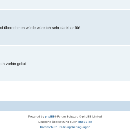
nd übernehmen würde wäre ich sehr dankbar für!
ch vorhin gefixt.
Powered by
phpBB
® Forum Software © phpBB Limited
Deutsche Übersetzung durch
phpBB.de
Datenschutz
|
Nutzungsbedingungen