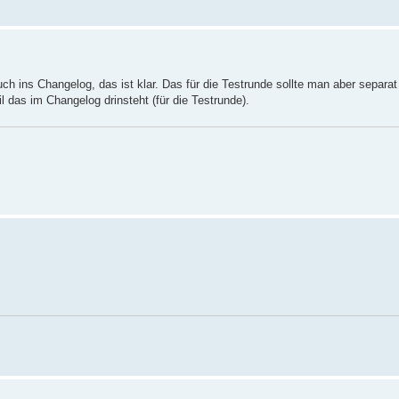
h ins Changelog, das ist klar. Das für die Testrunde sollte man aber separat 
l das im Changelog drinsteht (für die Testrunde).