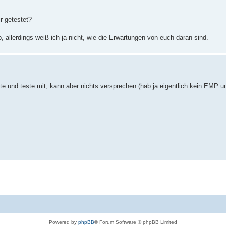
r getestet?
b, allerdings weiß ich ja nicht, wie die Erwartungen von euch daran sind.
te und teste mit; kann aber nichts versprechen (hab ja eigentlich kein EMP 
Powered by
phpBB
® Forum Software © phpBB Limited