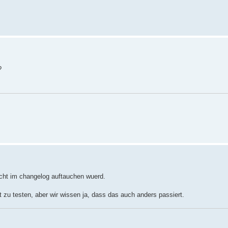
?
cht im changelog auftauchen wuerd.
 zu testen, aber wir wissen ja, dass das auch anders passiert.