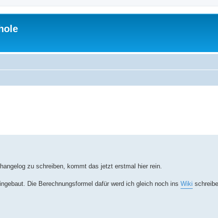
hole
erte Suche
hangelog zu schreiben, kommt das jetzt erstmal hier rein.
ingebaut. Die Berechnungsformel dafür werd ich gleich noch ins
Wiki
schreibe