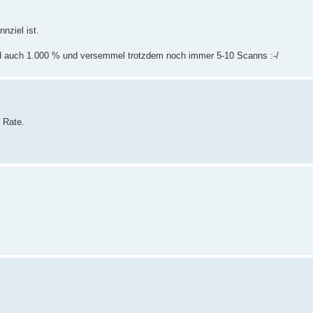
nziel ist.
eed auch 1.000 % und versemmel trotzdem noch immer 5-10 Scanns :-/
 Rate.