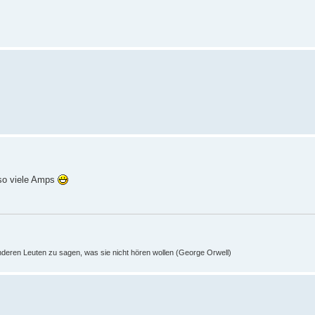
 so viele Amps
nderen Leuten zu sagen, was sie nicht hören wollen (George Orwell)