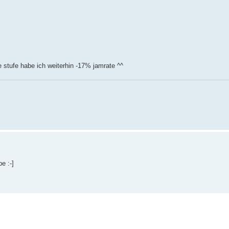
e stufe habe ich weiterhin -17% jamrate ^^
e :-]