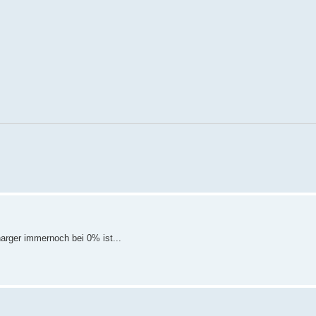
.
Charger immernoch bei 0% ist...