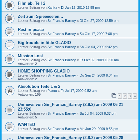
Film ab, Teil 2
Letzter Beitrag von
Xanka
«
Di Jan 12, 2010 12:55 pm
Zeit zum Spieeeeelen...
Letzter Beitrag von
Sir Francis Barney
«
Di Okt 27, 2009 12:59 pm
Rest in peace
Letzter Beitrag von
Sir Francis Barney
«
Sa Okt 17, 2009 7:08 pm
Big trouble in little GLADIO
Letzter Beitrag von
Sir Francis Barney
«
So Okt 04, 2009 9:42 pm
Mission Lost
Letzter Beitrag von
Sir Francis Barney
«
Fr Okt 02, 2009 10:50 am
Antworten:
2
HOME SHOPPING GLADIO
Letzter Beitrag von
Sir Francis Barney
«
Do Sep 24, 2009 8:34 am
Antworten:
2
Absolution Teile 1 & 2
Letzter Beitrag von
Planet
«
Fr Jul 17, 2009 9:52 am
Antworten:
105
1
2
3
4
Uninews von Sir_Francis_Barney (2.8.2) am 2009-06-21
23:55:0
Letzter Beitrag von
Sir Francis Barney
«
Sa Jul 04, 2009 9:37 pm
Antworten:
5
WANTED
Letzter Beitrag von
Sir Francis Barney
«
Mo Jun 29, 2009 9:55 pm
Uninews von Sir_Francis_Barney (2.8.2) am 2009-05-28