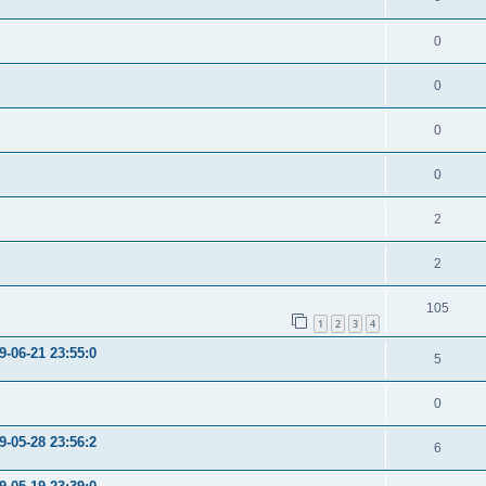
0
0
0
0
2
2
105
1
2
3
4
-06-21 23:55:0
5
0
-05-28 23:56:2
6