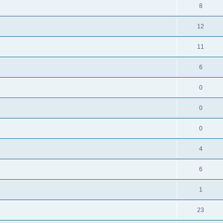
8
12
11
6
0
0
0
4
6
1
23