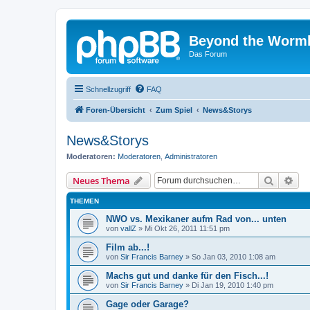
Beyond the Worm
Das Forum
Schnellzugriff
FAQ
Foren-Übersicht
Zum Spiel
News&Storys
News&Storys
Moderatoren:
Moderatoren
,
Administratoren
Suche
Erw
Neues Thema
THEMEN
NWO vs. Mexikaner aufm Rad von... unten
von
vallZ
»
Mi Okt 26, 2011 11:51 pm
Film ab...!
von
Sir Francis Barney
»
So Jan 03, 2010 1:08 am
Machs gut und danke für den Fisch...!
von
Sir Francis Barney
»
Di Jan 19, 2010 1:40 pm
Gage oder Garage?