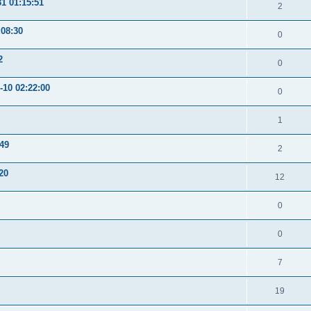
31 01:15:51
2
:08:30
0
2
0
-10 02:22:00
0
1
:49
2
20
12
0
0
7
19