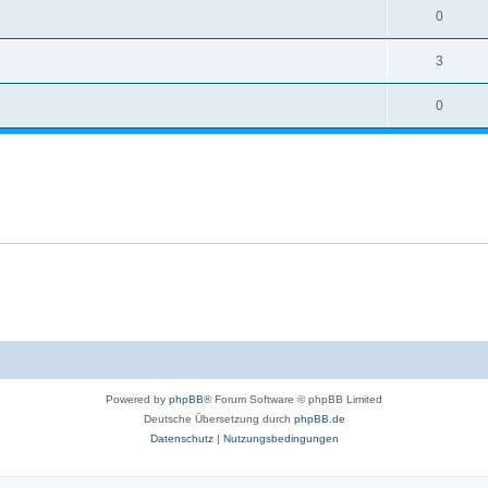
0
3
0
Powered by
phpBB
® Forum Software © phpBB Limited
Deutsche Übersetzung durch
phpBB.de
Datenschutz
|
Nutzungsbedingungen