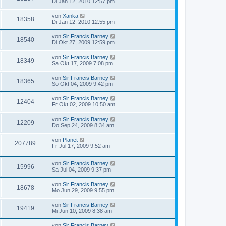
Di Jan 12, 2010 12:57 pm
von
Xanka
18358
Di Jan 12, 2010 12:55 pm
von
Sir Francis Barney
18540
Di Okt 27, 2009 12:59 pm
von
Sir Francis Barney
18349
Sa Okt 17, 2009 7:08 pm
von
Sir Francis Barney
18365
So Okt 04, 2009 9:42 pm
von
Sir Francis Barney
12404
Fr Okt 02, 2009 10:50 am
von
Sir Francis Barney
12209
Do Sep 24, 2009 8:34 am
von
Planet
207789
Fr Jul 17, 2009 9:52 am
von
Sir Francis Barney
15996
Sa Jul 04, 2009 9:37 pm
von
Sir Francis Barney
18678
Mo Jun 29, 2009 9:55 pm
von
Sir Francis Barney
19419
Mi Jun 10, 2009 8:38 am
von
Sir Francis Barney