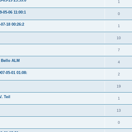
-05-19 23:39:0
1
-05-06 11:00:1
0
-07-18 00:26:2
1
10
7
e Bello ALM
4
07-05-01 01:08:
2
19
. Teil
1
13
0