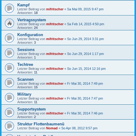
Kampf
Letzter Beitrag von
mifritscher
«
Sa Mai 09, 2015 9:47 pm
Antworten:
18
Vertragssystem
Letzter Beitrag von
mifritscher
«
Sa Feb 14, 2015 4:50 pm
Antworten:
24
Konfiguration
Letzter Beitrag von
mifritscher
«
So Jun 29, 2014 3:31 pm
Antworten:
3
Sessions
Letzter Beitrag von
mifritscher
«
So Jun 29, 2014 1:17 pm
Antworten:
1
Techtree
Letzter Beitrag von
mifritscher
«
So Jun 15, 2014 12:16 pm
Antworten:
11
Scannen
Letzter Beitrag von
mifritscher
«
Fr Mai 30, 2014 7:49 pm
Antworten:
15
Military
Letzter Beitrag von
mifritscher
«
Fr Mai 30, 2014 7:47 pm
Antworten:
11
Supportsystem
Letzter Beitrag von
mifritscher
«
Fr Mai 30, 2014 7:46 pm
Antworten:
2
Struktur Flottenbaumenü
Letzter Beitrag von
Nomad
«
So Apr 08, 2012 9:57 pm