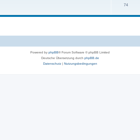
74
Powered by
phpBB
® Forum Software © phpBB Limited
Deutsche Übersetzung durch
phpBB.de
Datenschutz
|
Nutzungsbedingungen