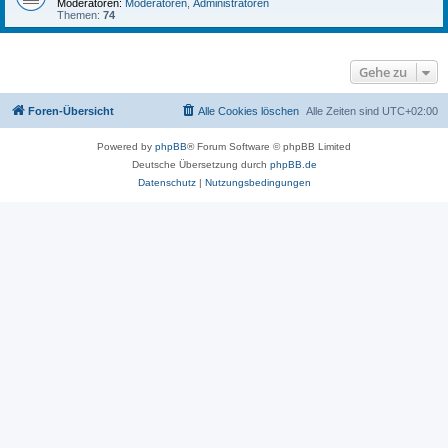
Moderatoren:
Moderatoren
,
Administratoren
Themen:
74
Gehe zu
Foren-Übersicht
Alle Cookies löschen
Alle Zeiten sind
UTC+02:00
Powered by
phpBB
® Forum Software © phpBB Limited
Deutsche Übersetzung durch
phpBB.de
Datenschutz
|
Nutzungsbedingungen