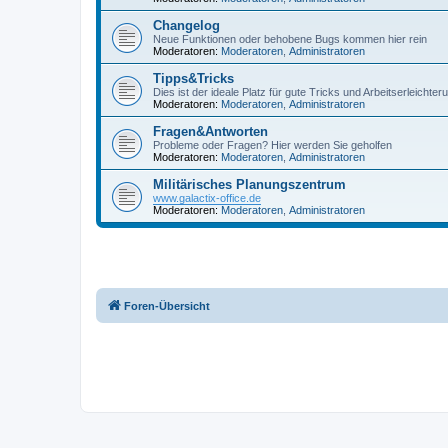
Changelog
Neue Funktionen oder behobene Bugs kommen hier rein
Moderatoren:
Moderatoren
,
Administratoren
Tipps&Tricks
Dies ist der ideale Platz für gute Tricks und Arbeitserleichte
Moderatoren:
Moderatoren
,
Administratoren
Fragen&Antworten
Probleme oder Fragen? Hier werden Sie geholfen
Moderatoren:
Moderatoren
,
Administratoren
Militärisches Planungszentrum
www.galactix-office.de
Moderatoren:
Moderatoren
,
Administratoren
Foren-Übersicht