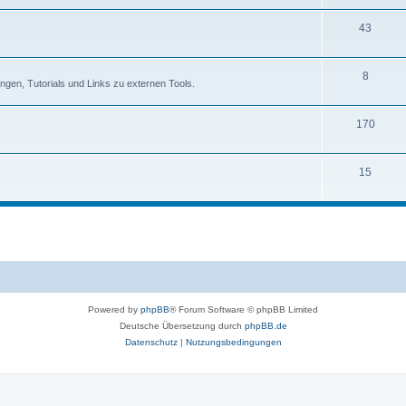
43
8
rungen, Tutorials und Links zu externen Tools.
170
15
Powered by
phpBB
® Forum Software © phpBB Limited
Deutsche Übersetzung durch
phpBB.de
Datenschutz
|
Nutzungsbedingungen