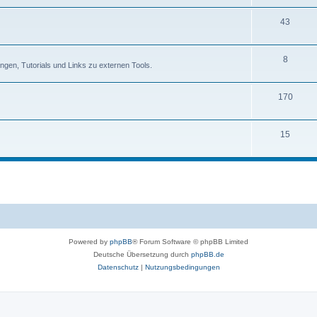
43
8
rungen, Tutorials und Links zu externen Tools.
170
15
Powered by
phpBB
® Forum Software © phpBB Limited
Deutsche Übersetzung durch
phpBB.de
Datenschutz
|
Nutzungsbedingungen