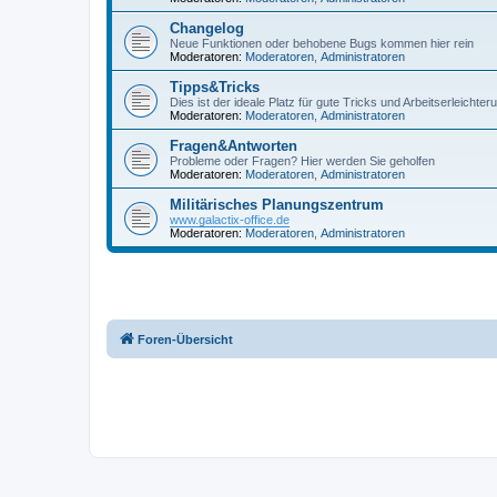
Changelog
Neue Funktionen oder behobene Bugs kommen hier rein
Moderatoren:
Moderatoren
,
Administratoren
Tipps&Tricks
Dies ist der ideale Platz für gute Tricks und Arbeitserleichte
Moderatoren:
Moderatoren
,
Administratoren
Fragen&Antworten
Probleme oder Fragen? Hier werden Sie geholfen
Moderatoren:
Moderatoren
,
Administratoren
Militärisches Planungszentrum
www.galactix-office.de
Moderatoren:
Moderatoren
,
Administratoren
Foren-Übersicht