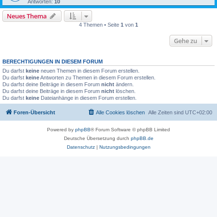
Antworten:
10
Neues Thema
4 Themen • Seite
1
von
1
Gehe zu
BERECHTIGUNGEN IN DIESEM FORUM
Du darfst
keine
neuen Themen in diesem Forum erstellen.
Du darfst
keine
Antworten zu Themen in diesem Forum erstellen.
Du darfst deine Beiträge in diesem Forum
nicht
ändern.
Du darfst deine Beiträge in diesem Forum
nicht
löschen.
Du darfst
keine
Dateianhänge in diesem Forum erstellen.
Foren-Übersicht
Alle Cookies löschen
Alle Zeiten sind
UTC+02:00
Powered by
phpBB
® Forum Software © phpBB Limited
Deutsche Übersetzung durch
phpBB.de
Datenschutz
|
Nutzungsbedingungen