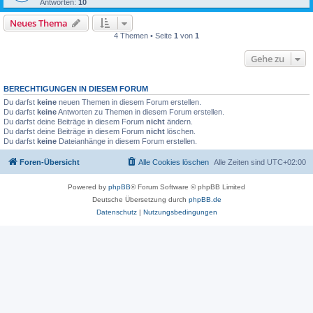
Antworten:
10
Neues Thema
4 Themen • Seite
1
von
1
Gehe zu
BERECHTIGUNGEN IN DIESEM FORUM
Du darfst
keine
neuen Themen in diesem Forum erstellen.
Du darfst
keine
Antworten zu Themen in diesem Forum erstellen.
Du darfst deine Beiträge in diesem Forum
nicht
ändern.
Du darfst deine Beiträge in diesem Forum
nicht
löschen.
Du darfst
keine
Dateianhänge in diesem Forum erstellen.
Foren-Übersicht
Alle Cookies löschen
Alle Zeiten sind
UTC+02:00
Powered by
phpBB
® Forum Software © phpBB Limited
Deutsche Übersetzung durch
phpBB.de
Datenschutz
|
Nutzungsbedingungen