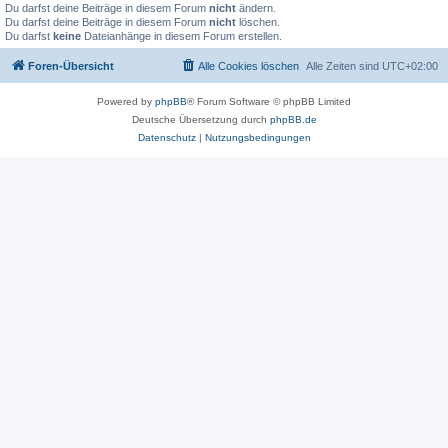
Du darfst deine Beiträge in diesem Forum
nicht
ändern.
Du darfst deine Beiträge in diesem Forum
nicht
löschen.
Du darfst
keine
Dateianhänge in diesem Forum erstellen.
Foren-Übersicht
Alle Cookies löschen
Alle Zeiten sind
UTC+02:00
Powered by
phpBB
® Forum Software © phpBB Limited
Deutsche Übersetzung durch
phpBB.de
Datenschutz
|
Nutzungsbedingungen