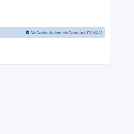
Alle Cookies löschen
Alle Zeiten sind
UTC+02:00