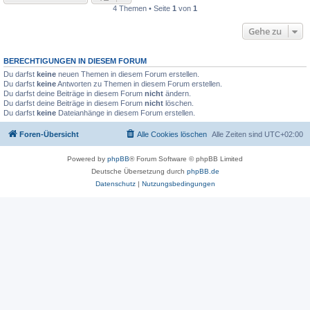
4 Themen • Seite
1
von
1
Gehe zu
BERECHTIGUNGEN IN DIESEM FORUM
Du darfst
keine
neuen Themen in diesem Forum erstellen.
Du darfst
keine
Antworten zu Themen in diesem Forum erstellen.
Du darfst deine Beiträge in diesem Forum
nicht
ändern.
Du darfst deine Beiträge in diesem Forum
nicht
löschen.
Du darfst
keine
Dateianhänge in diesem Forum erstellen.
Foren-Übersicht
Alle Cookies löschen
Alle Zeiten sind
UTC+02:00
Powered by
phpBB
® Forum Software © phpBB Limited
Deutsche Übersetzung durch
phpBB.de
Datenschutz
|
Nutzungsbedingungen