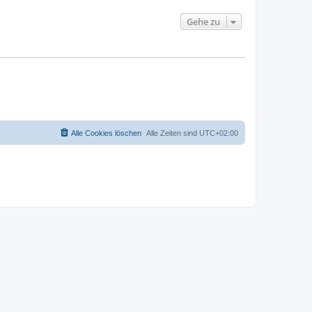
Gehe zu
Alle Cookies löschen
Alle Zeiten sind
UTC+02:00