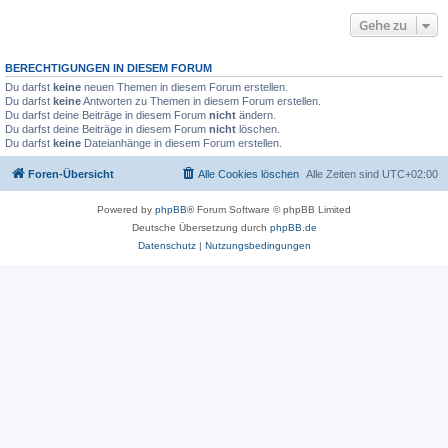
Gehe zu
BERECHTIGUNGEN IN DIESEM FORUM
Du darfst
keine
neuen Themen in diesem Forum erstellen.
Du darfst
keine
Antworten zu Themen in diesem Forum erstellen.
Du darfst deine Beiträge in diesem Forum
nicht
ändern.
Du darfst deine Beiträge in diesem Forum
nicht
löschen.
Du darfst
keine
Dateianhänge in diesem Forum erstellen.
Foren-Übersicht
Alle Cookies löschen
Alle Zeiten sind
UTC+02:00
Powered by
phpBB
® Forum Software © phpBB Limited
Deutsche Übersetzung durch
phpBB.de
Datenschutz
|
Nutzungsbedingungen