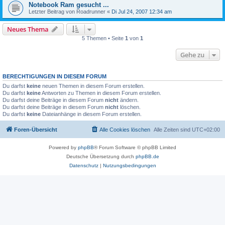
Notebook Ram gesucht ...
Letzter Beitrag von
Roadrunner
«
Di Jul 24, 2007 12:34 am
Neues Thema
5 Themen • Seite
1
von
1
Gehe zu
BERECHTIGUNGEN IN DIESEM FORUM
Du darfst
keine
neuen Themen in diesem Forum erstellen.
Du darfst
keine
Antworten zu Themen in diesem Forum erstellen.
Du darfst deine Beiträge in diesem Forum
nicht
ändern.
Du darfst deine Beiträge in diesem Forum
nicht
löschen.
Du darfst
keine
Dateianhänge in diesem Forum erstellen.
Foren-Übersicht
Alle Cookies löschen
Alle Zeiten sind
UTC+02:00
Powered by
phpBB
® Forum Software © phpBB Limited
Deutsche Übersetzung durch
phpBB.de
Datenschutz
|
Nutzungsbedingungen