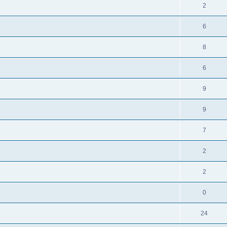
2
6
8
6
9
9
7
2
2
0
24