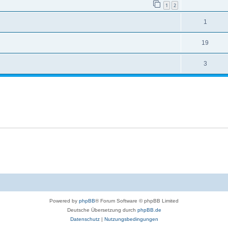
1
2
1
19
3
Powered by
phpBB
® Forum Software © phpBB Limited
Deutsche Übersetzung durch
phpBB.de
Datenschutz
|
Nutzungsbedingungen