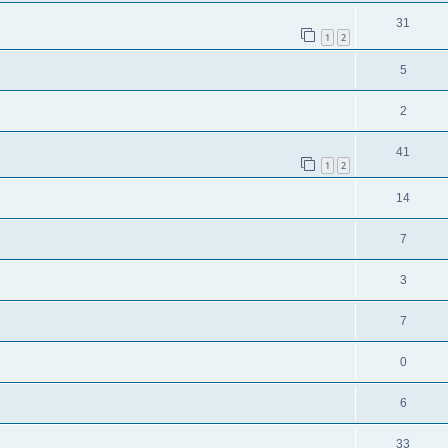
31
1
2
5
2
41
1
2
14
7
3
7
0
6
33