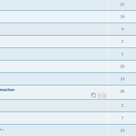
12
19
4
2
1
25
13
 machen
36
1
2
2
7
...
13