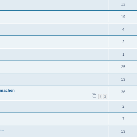
12
19
4
2
1
25
13
 machen
36
1
2
2
7
...
13