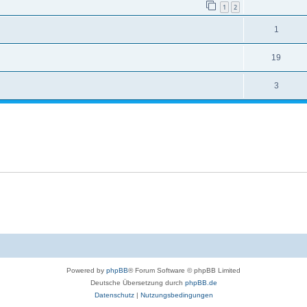
1
2
1
19
3
Powered by
phpBB
® Forum Software © phpBB Limited
Deutsche Übersetzung durch
phpBB.de
Datenschutz
|
Nutzungsbedingungen