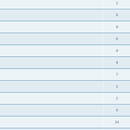
2
6
8
6
9
9
7
2
2
0
24