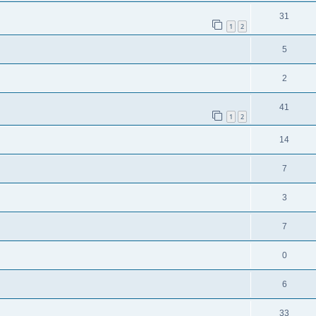
31
1
2
5
2
41
1
2
14
7
3
7
0
6
33