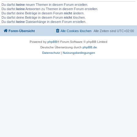
Du darfst
keine
neuen Themen in diesem Forum erstellen.
Du darfst
keine
Antworten zu Themen in diesem Forum erstellen.
Du darfst deine Beiträge in diesem Forum
nicht
ändern.
Du darfst deine Beiträge in diesem Forum
nicht
löschen.
Du darfst
keine
Dateianhänge in diesem Forum erstellen.
Foren-Übersicht
Alle Cookies löschen
Alle Zeiten sind
UTC+02:00
Powered by
phpBB
® Forum Software © phpBB Limited
Deutsche Übersetzung durch
phpBB.de
Datenschutz
|
Nutzungsbedingungen