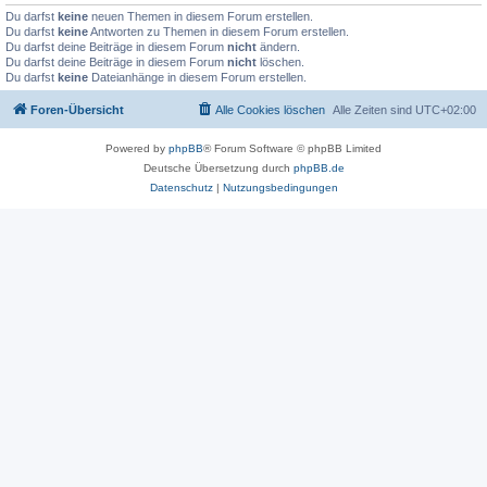
Du darfst
keine
neuen Themen in diesem Forum erstellen.
Du darfst
keine
Antworten zu Themen in diesem Forum erstellen.
Du darfst deine Beiträge in diesem Forum
nicht
ändern.
Du darfst deine Beiträge in diesem Forum
nicht
löschen.
Du darfst
keine
Dateianhänge in diesem Forum erstellen.
Foren-Übersicht
Alle Cookies löschen
Alle Zeiten sind
UTC+02:00
Powered by
phpBB
® Forum Software © phpBB Limited
Deutsche Übersetzung durch
phpBB.de
Datenschutz
|
Nutzungsbedingungen