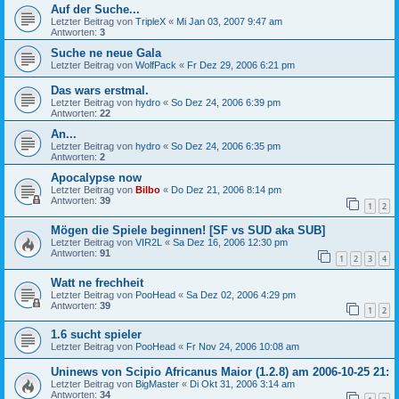
Auf der Suche...
Letzter Beitrag von
TripleX
«
Mi Jan 03, 2007 9:47 am
Antworten:
3
Suche ne neue Gala
Letzter Beitrag von
WolfPack
«
Fr Dez 29, 2006 6:21 pm
Das wars erstmal.
Letzter Beitrag von
hydro
«
So Dez 24, 2006 6:39 pm
Antworten:
22
An...
Letzter Beitrag von
hydro
«
So Dez 24, 2006 6:35 pm
Antworten:
2
Apocalypse now
Letzter Beitrag von
Bilbo
«
Do Dez 21, 2006 8:14 pm
Antworten:
39
1
2
Mögen die Spiele beginnen! [SF vs SUD aka SUB]
Letzter Beitrag von
VIR2L
«
Sa Dez 16, 2006 12:30 pm
Antworten:
91
1
2
3
4
Watt ne frechheit
Letzter Beitrag von
PooHead
«
Sa Dez 02, 2006 4:29 pm
Antworten:
39
1
2
1.6 sucht spieler
Letzter Beitrag von
PooHead
«
Fr Nov 24, 2006 10:08 am
Uninews von Scipio Africanus Maior (1.2.8) am 2006-10-25 21:
Letzter Beitrag von
BigMaster
«
Di Okt 31, 2006 3:14 am
Antworten:
34