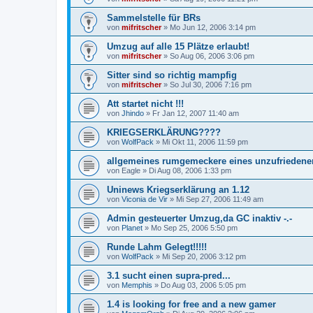
Sammelstelle für BRs
von
mifritscher
»
Mo Jun 12, 2006 3:14 pm
Umzug auf alle 15 Plätze erlaubt!
von
mifritscher
»
So Aug 06, 2006 3:06 pm
Sitter sind so richtig mampfig
von
mifritscher
»
So Jul 30, 2006 7:16 pm
Att startet nicht !!!
von
Jhindo
»
Fr Jan 12, 2007 11:40 am
KRIEGSERKLÄRUNG????
von
WolfPack
»
Mi Okt 11, 2006 11:59 pm
allgemeines rumgemeckere eines unzufriedene
von
Eagle
»
Di Aug 08, 2006 1:33 pm
Uninews Kriegserklärung an 1.12
von
Viconia de Vir
»
Mi Sep 27, 2006 11:49 am
Admin gesteuerter Umzug,da GC inaktiv -.-
von
Planet
»
Mo Sep 25, 2006 5:50 pm
Runde Lahm Gelegt!!!!!
von
WolfPack
»
Mi Sep 20, 2006 3:12 pm
3.1 sucht einen supra-pred...
von
Memphis
»
Do Aug 03, 2006 5:05 pm
1.4 is looking for free and a new gamer