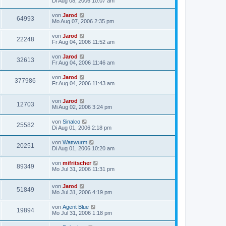
Di Aug 08, 2006 10:07 am
von
Jarod
64993
Mo Aug 07, 2006 2:35 pm
von
Jarod
22248
Fr Aug 04, 2006 11:52 am
von
Jarod
32613
Fr Aug 04, 2006 11:46 am
von
Jarod
377986
Fr Aug 04, 2006 11:43 am
von
Jarod
12703
Mi Aug 02, 2006 3:24 pm
von
Sinalco
25582
Di Aug 01, 2006 2:18 pm
von
Wattwurm
20251
Di Aug 01, 2006 10:20 am
von
mifritscher
89349
Mo Jul 31, 2006 11:31 pm
von
Jarod
51849
Mo Jul 31, 2006 4:19 pm
von
Agent Blue
19894
Mo Jul 31, 2006 1:18 pm