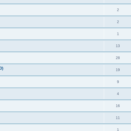
2
2
1
13
28
D)
19
9
4
16
11
1