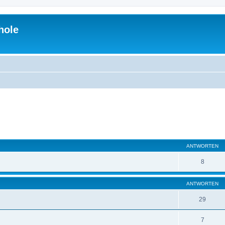
hole
eiterte Suche
ANTWORTEN
8
ANTWORTEN
29
7