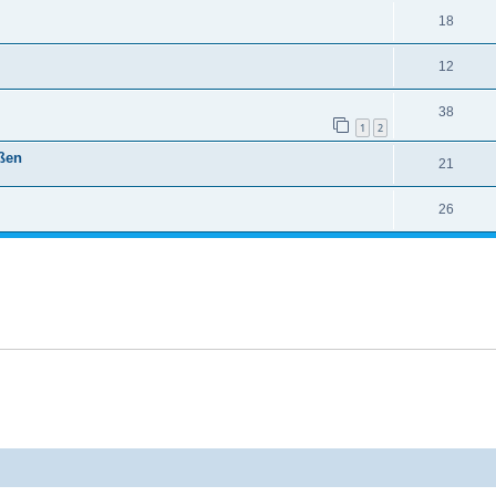
18
12
38
1
2
ßen
21
26