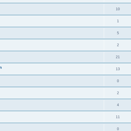
10
1
5
2
21
n
13
0
2
4
11
0