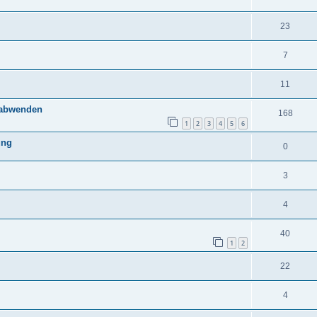
23
7
11
e abwenden
168
1
2
3
4
5
6
ung
0
3
4
40
1
2
22
4