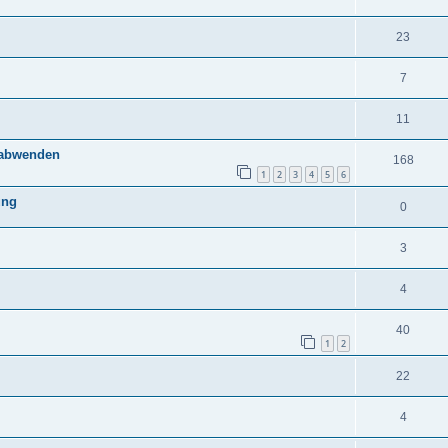
23
7
11
e abwenden
168
1
2
3
4
5
6
ung
0
3
4
40
1
2
22
4