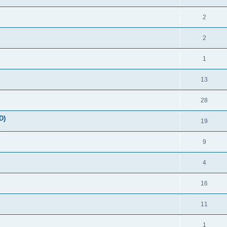
2
2
1
13
28
D)
19
9
4
16
11
1