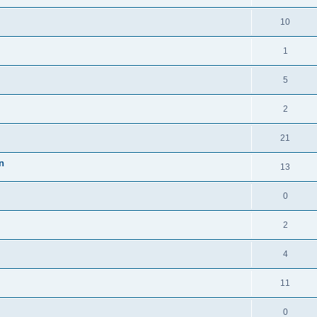
10
1
5
2
21
n
13
0
2
4
11
0