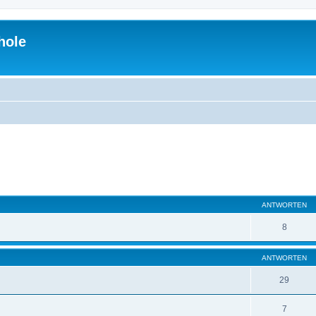
hole
eiterte Suche
ANTWORTEN
8
ANTWORTEN
29
7