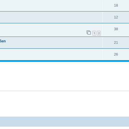
18
12
38
1
2
ßen
21
26