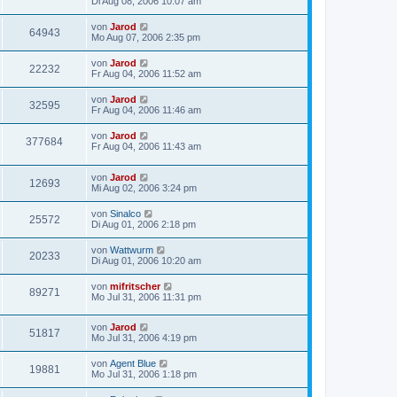
Di Aug 08, 2006 10:07 am
von
Jarod
64943
Mo Aug 07, 2006 2:35 pm
von
Jarod
22232
Fr Aug 04, 2006 11:52 am
von
Jarod
32595
Fr Aug 04, 2006 11:46 am
von
Jarod
377684
Fr Aug 04, 2006 11:43 am
von
Jarod
12693
Mi Aug 02, 2006 3:24 pm
von
Sinalco
25572
Di Aug 01, 2006 2:18 pm
von
Wattwurm
20233
Di Aug 01, 2006 10:20 am
von
mifritscher
89271
Mo Jul 31, 2006 11:31 pm
von
Jarod
51817
Mo Jul 31, 2006 4:19 pm
von
Agent Blue
19881
Mo Jul 31, 2006 1:18 pm