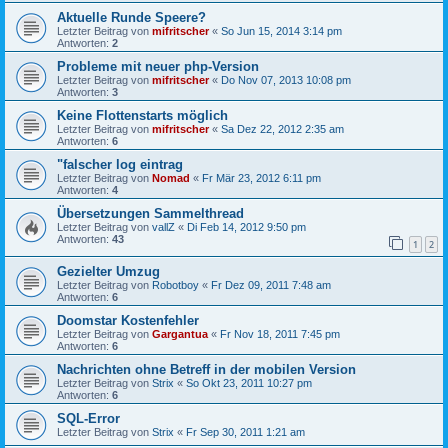
Aktuelle Runde Speere?
Letzter Beitrag von
mifritscher
«
So Jun 15, 2014 3:14 pm
Antworten:
2
Probleme mit neuer php-Version
Letzter Beitrag von
mifritscher
«
Do Nov 07, 2013 10:08 pm
Antworten:
3
Keine Flottenstarts möglich
Letzter Beitrag von
mifritscher
«
Sa Dez 22, 2012 2:35 am
Antworten:
6
"falscher log eintrag
Letzter Beitrag von
Nomad
«
Fr Mär 23, 2012 6:11 pm
Antworten:
4
Übersetzungen Sammelthread
Letzter Beitrag von
vallZ
«
Di Feb 14, 2012 9:50 pm
Antworten:
43
1
2
Gezielter Umzug
Letzter Beitrag von
Robotboy
«
Fr Dez 09, 2011 7:48 am
Antworten:
6
Doomstar Kostenfehler
Letzter Beitrag von
Gargantua
«
Fr Nov 18, 2011 7:45 pm
Antworten:
6
Nachrichten ohne Betreff in der mobilen Version
Letzter Beitrag von
Strix
«
So Okt 23, 2011 10:27 pm
Antworten:
6
SQL-Error
Letzter Beitrag von
Strix
«
Fr Sep 30, 2011 1:21 am