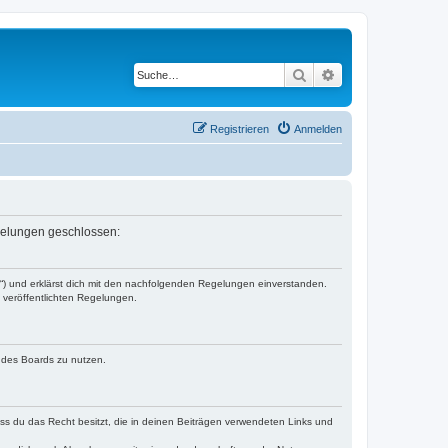
Suche
Erweiterte Suche
Registrieren
Anmelden
egelungen geschlossen:
r“) und erklärst dich mit den nachfolgenden Regelungen einverstanden.
e veröffentlichten Regelungen.
n des Boards zu nutzen.
dass du das Recht besitzt, die in deinen Beiträgen verwendeten Links und