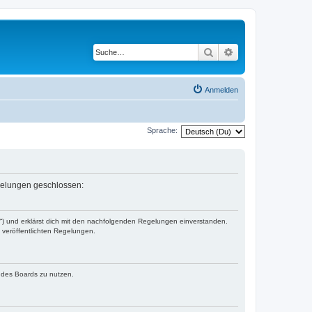
Suche
Erweiterte Suche
Anmelden
Sprache:
egelungen geschlossen:
r“) und erklärst dich mit den nachfolgenden Regelungen einverstanden.
e veröffentlichten Regelungen.
n des Boards zu nutzen.