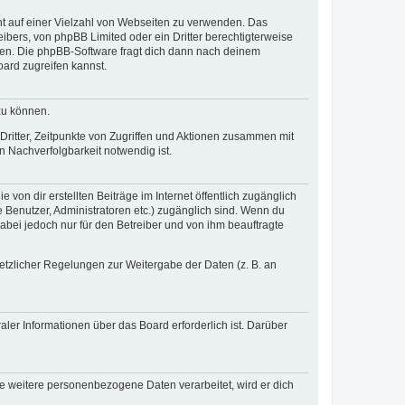
cht auf einer Vielzahl von Webseiten zu verwenden. Das
ibers, von phpBB Limited oder ein Dritter berechtigterweise
zen. Die phpBB-Software fragt dich dann nach deinem
ard zugreifen kannst.
zu können.
ritter, Zeitpunkte von Zugriffen und Aktionen zusammen mit
 Nachverfolgbarkeit notwendig ist.
von dir erstellten Beiträge im Internet öffentlich zugänglich
e Benutzer, Administratoren etc.) zugänglich sind. Wenn du
abei jedoch nur für den Betreiber und von ihm beauftragte
setzlicher Regelungen zur Weitergabe der Daten (z. B. an
ler Informationen über das Board erforderlich ist. Darüber
re weitere personenbezogene Daten verarbeitet, wird er dich