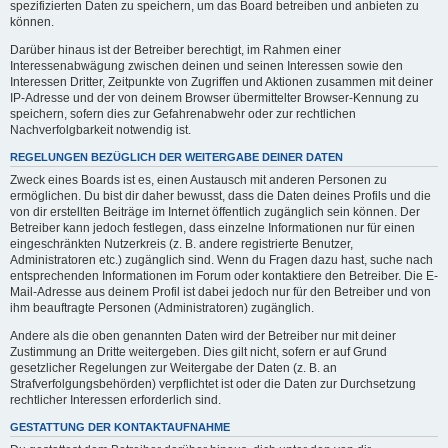
spezifizierten Daten zu speichern, um das Board betreiben und anbieten zu
können.
Darüber hinaus ist der Betreiber berechtigt, im Rahmen einer
Interessenabwägung zwischen deinen und seinen Interessen sowie den
Interessen Dritter, Zeitpunkte von Zugriffen und Aktionen zusammen mit deiner
IP-Adresse und der von deinem Browser übermittelter Browser-Kennung zu
speichern, sofern dies zur Gefahrenabwehr oder zur rechtlichen
Nachverfolgbarkeit notwendig ist.
REGELUNGEN BEZÜGLICH DER WEITERGABE DEINER DATEN
Zweck eines Boards ist es, einen Austausch mit anderen Personen zu
ermöglichen. Du bist dir daher bewusst, dass die Daten deines Profils und die
von dir erstellten Beiträge im Internet öffentlich zugänglich sein können. Der
Betreiber kann jedoch festlegen, dass einzelne Informationen nur für einen
eingeschränkten Nutzerkreis (z. B. andere registrierte Benutzer,
Administratoren etc.) zugänglich sind. Wenn du Fragen dazu hast, suche nach
entsprechenden Informationen im Forum oder kontaktiere den Betreiber. Die E-
Mail-Adresse aus deinem Profil ist dabei jedoch nur für den Betreiber und von
ihm beauftragte Personen (Administratoren) zugänglich.
Andere als die oben genannten Daten wird der Betreiber nur mit deiner
Zustimmung an Dritte weitergeben. Dies gilt nicht, sofern er auf Grund
gesetzlicher Regelungen zur Weitergabe der Daten (z. B. an
Strafverfolgungsbehörden) verpflichtet ist oder die Daten zur Durchsetzung
rechtlicher Interessen erforderlich sind.
GESTATTUNG DER KONTAKTAUFNAHME