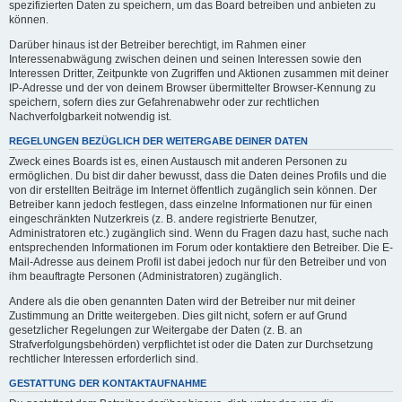
spezifizierten Daten zu speichern, um das Board betreiben und anbieten zu
können.
Darüber hinaus ist der Betreiber berechtigt, im Rahmen einer
Interessenabwägung zwischen deinen und seinen Interessen sowie den
Interessen Dritter, Zeitpunkte von Zugriffen und Aktionen zusammen mit deiner
IP-Adresse und der von deinem Browser übermittelter Browser-Kennung zu
speichern, sofern dies zur Gefahrenabwehr oder zur rechtlichen
Nachverfolgbarkeit notwendig ist.
REGELUNGEN BEZÜGLICH DER WEITERGABE DEINER DATEN
Zweck eines Boards ist es, einen Austausch mit anderen Personen zu
ermöglichen. Du bist dir daher bewusst, dass die Daten deines Profils und die
von dir erstellten Beiträge im Internet öffentlich zugänglich sein können. Der
Betreiber kann jedoch festlegen, dass einzelne Informationen nur für einen
eingeschränkten Nutzerkreis (z. B. andere registrierte Benutzer,
Administratoren etc.) zugänglich sind. Wenn du Fragen dazu hast, suche nach
entsprechenden Informationen im Forum oder kontaktiere den Betreiber. Die E-
Mail-Adresse aus deinem Profil ist dabei jedoch nur für den Betreiber und von
ihm beauftragte Personen (Administratoren) zugänglich.
Andere als die oben genannten Daten wird der Betreiber nur mit deiner
Zustimmung an Dritte weitergeben. Dies gilt nicht, sofern er auf Grund
gesetzlicher Regelungen zur Weitergabe der Daten (z. B. an
Strafverfolgungsbehörden) verpflichtet ist oder die Daten zur Durchsetzung
rechtlicher Interessen erforderlich sind.
GESTATTUNG DER KONTAKTAUFNAHME