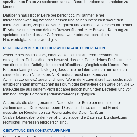
spezifizierten Daten zu speichern, um das Board betreiben und anbieten zu
können.
Darüber hinaus ist der Betreiber berechtigt, im Rahmen einer
Interessenabwägung zwischen deinen und seinen Interessen sowie den
Interessen Dritter, Zeitpunkte von Zugriffen und Aktionen zusammen mit deiner
IP-Adresse und der von deinem Browser übermittelter Browser-Kennung zu
speichern, sofern dies zur Gefahrenabwehr oder zur rechtlichen
Nachverfolgbarkeit notwendig ist.
REGELUNGEN BEZÜGLICH DER WEITERGABE DEINER DATEN
Zweck eines Boards ist es, einen Austausch mit anderen Personen zu
ermöglichen. Du bist dir daher bewusst, dass die Daten deines Profils und die
von dir erstellten Beiträge im Internet öffentlich zugänglich sein können. Der
Betreiber kann jedoch festlegen, dass einzelne Informationen nur für einen
eingeschränkten Nutzerkreis (z. B. andere registrierte Benutzer,
Administratoren etc.) zugänglich sind. Wenn du Fragen dazu hast, suche nach
entsprechenden Informationen im Forum oder kontaktiere den Betreiber. Die E-
Mail-Adresse aus deinem Profil ist dabei jedoch nur für den Betreiber und von
ihm beauftragte Personen (Administratoren) zugänglich.
Andere als die oben genannten Daten wird der Betreiber nur mit deiner
Zustimmung an Dritte weitergeben. Dies gilt nicht, sofern er auf Grund
gesetzlicher Regelungen zur Weitergabe der Daten (z. B. an
Strafverfolgungsbehörden) verpflichtet ist oder die Daten zur Durchsetzung
rechtlicher Interessen erforderlich sind.
GESTATTUNG DER KONTAKTAUFNAHME