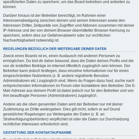
spezifizierten Daten zu speichern, um das Board betreiben und anbieten zu
können.
Darüber hinaus ist der Betreiber berechtigt, im Rahmen einer
Interessenabwägung zwischen deinen und seinen Interessen sowie den
Interessen Dritter, Zeitpunkte von Zugriffen und Aktionen zusammen mit deiner
IP-Adresse und der von deinem Browser übermittelter Browser-Kennung zu
speichern, sofern dies zur Gefahrenabwehr oder zur rechtlichen
Nachverfolgbarkeit notwendig ist.
REGELUNGEN BEZÜGLICH DER WEITERGABE DEINER DATEN
Zweck eines Boards ist es, einen Austausch mit anderen Personen zu
ermöglichen. Du bist dir daher bewusst, dass die Daten deines Profils und die
von dir erstellten Beiträge im Internet öffentlich zugänglich sein können. Der
Betreiber kann jedoch festlegen, dass einzelne Informationen nur für einen
eingeschränkten Nutzerkreis (z. B. andere registrierte Benutzer,
Administratoren etc.) zugänglich sind. Wenn du Fragen dazu hast, suche nach
entsprechenden Informationen im Forum oder kontaktiere den Betreiber. Die E-
Mail-Adresse aus deinem Profil ist dabei jedoch nur für den Betreiber und von
ihm beauftragte Personen (Administratoren) zugänglich.
Andere als die oben genannten Daten wird der Betreiber nur mit deiner
Zustimmung an Dritte weitergeben. Dies gilt nicht, sofern er auf Grund
gesetzlicher Regelungen zur Weitergabe der Daten (z. B. an
Strafverfolgungsbehörden) verpflichtet ist oder die Daten zur Durchsetzung
rechtlicher Interessen erforderlich sind.
GESTATTUNG DER KONTAKTAUFNAHME