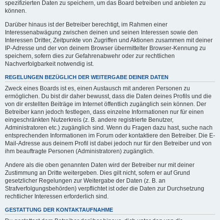
spezifizierten Daten zu speichern, um das Board betreiben und anbieten zu
können.
Darüber hinaus ist der Betreiber berechtigt, im Rahmen einer
Interessenabwägung zwischen deinen und seinen Interessen sowie den
Interessen Dritter, Zeitpunkte von Zugriffen und Aktionen zusammen mit deiner
IP-Adresse und der von deinem Browser übermittelter Browser-Kennung zu
speichern, sofern dies zur Gefahrenabwehr oder zur rechtlichen
Nachverfolgbarkeit notwendig ist.
REGELUNGEN BEZÜGLICH DER WEITERGABE DEINER DATEN
Zweck eines Boards ist es, einen Austausch mit anderen Personen zu
ermöglichen. Du bist dir daher bewusst, dass die Daten deines Profils und die
von dir erstellten Beiträge im Internet öffentlich zugänglich sein können. Der
Betreiber kann jedoch festlegen, dass einzelne Informationen nur für einen
eingeschränkten Nutzerkreis (z. B. andere registrierte Benutzer,
Administratoren etc.) zugänglich sind. Wenn du Fragen dazu hast, suche nach
entsprechenden Informationen im Forum oder kontaktiere den Betreiber. Die E-
Mail-Adresse aus deinem Profil ist dabei jedoch nur für den Betreiber und von
ihm beauftragte Personen (Administratoren) zugänglich.
Andere als die oben genannten Daten wird der Betreiber nur mit deiner
Zustimmung an Dritte weitergeben. Dies gilt nicht, sofern er auf Grund
gesetzlicher Regelungen zur Weitergabe der Daten (z. B. an
Strafverfolgungsbehörden) verpflichtet ist oder die Daten zur Durchsetzung
rechtlicher Interessen erforderlich sind.
GESTATTUNG DER KONTAKTAUFNAHME