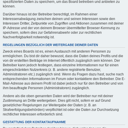
spezifizierten Daten zu speichern, um das Board betreiben und anbieten zu
können.
Darüber hinaus ist der Betreiber berechtigt, im Rahmen einer
Interessenabwägung zwischen deinen und seinen Interessen sowie den
Interessen Dritter, Zeitpunkte von Zugriffen und Aktionen zusammen mit deiner
IP-Adresse und der von deinem Browser übermittelter Browser-Kennung zu
speichern, sofern dies zur Gefahrenabwehr oder zur rechtlichen
Nachverfolgbarkeit notwendig ist.
REGELUNGEN BEZÜGLICH DER WEITERGABE DEINER DATEN
Zweck eines Boards ist es, einen Austausch mit anderen Personen zu
ermöglichen. Du bist dir daher bewusst, dass die Daten deines Profils und die
von dir erstellten Beiträge im Internet öffentlich zugänglich sein können. Der
Betreiber kann jedoch festlegen, dass einzelne Informationen nur für einen
eingeschränkten Nutzerkreis (z. B. andere registrierte Benutzer,
Administratoren etc.) zugänglich sind. Wenn du Fragen dazu hast, suche nach
entsprechenden Informationen im Forum oder kontaktiere den Betreiber. Die E-
Mail-Adresse aus deinem Profil ist dabei jedoch nur für den Betreiber und von
ihm beauftragte Personen (Administratoren) zugänglich.
Andere als die oben genannten Daten wird der Betreiber nur mit deiner
Zustimmung an Dritte weitergeben. Dies gilt nicht, sofern er auf Grund
gesetzlicher Regelungen zur Weitergabe der Daten (z. B. an
Strafverfolgungsbehörden) verpflichtet ist oder die Daten zur Durchsetzung
rechtlicher Interessen erforderlich sind.
GESTATTUNG DER KONTAKTAUFNAHME