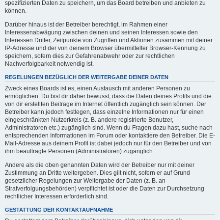
spezifizierten Daten zu speichern, um das Board betreiben und anbieten zu
können.
Darüber hinaus ist der Betreiber berechtigt, im Rahmen einer
Interessenabwägung zwischen deinen und seinen Interessen sowie den
Interessen Dritter, Zeitpunkte von Zugriffen und Aktionen zusammen mit deiner
IP-Adresse und der von deinem Browser übermittelter Browser-Kennung zu
speichern, sofern dies zur Gefahrenabwehr oder zur rechtlichen
Nachverfolgbarkeit notwendig ist.
REGELUNGEN BEZÜGLICH DER WEITERGABE DEINER DATEN
Zweck eines Boards ist es, einen Austausch mit anderen Personen zu
ermöglichen. Du bist dir daher bewusst, dass die Daten deines Profils und die
von dir erstellten Beiträge im Internet öffentlich zugänglich sein können. Der
Betreiber kann jedoch festlegen, dass einzelne Informationen nur für einen
eingeschränkten Nutzerkreis (z. B. andere registrierte Benutzer,
Administratoren etc.) zugänglich sind. Wenn du Fragen dazu hast, suche nach
entsprechenden Informationen im Forum oder kontaktiere den Betreiber. Die E-
Mail-Adresse aus deinem Profil ist dabei jedoch nur für den Betreiber und von
ihm beauftragte Personen (Administratoren) zugänglich.
Andere als die oben genannten Daten wird der Betreiber nur mit deiner
Zustimmung an Dritte weitergeben. Dies gilt nicht, sofern er auf Grund
gesetzlicher Regelungen zur Weitergabe der Daten (z. B. an
Strafverfolgungsbehörden) verpflichtet ist oder die Daten zur Durchsetzung
rechtlicher Interessen erforderlich sind.
GESTATTUNG DER KONTAKTAUFNAHME