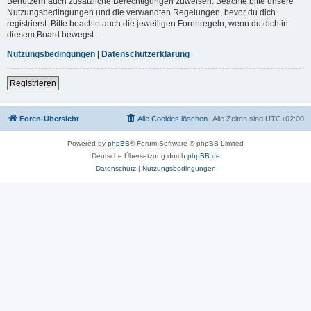
Benutzern auch zusätzliche Berechtigungen zuweisen. Beachte bitte unsere
Nutzungsbedingungen und die verwandten Regelungen, bevor du dich
registrierst. Bitte beachte auch die jeweiligen Forenregeln, wenn du dich in
diesem Board bewegst.
Nutzungsbedingungen
|
Datenschutzerklärung
Registrieren
Foren-Übersicht
Alle Cookies löschen
Alle Zeiten sind
UTC+02:00
Powered by
phpBB
® Forum Software © phpBB Limited
Deutsche Übersetzung durch
phpBB.de
Datenschutz
|
Nutzungsbedingungen