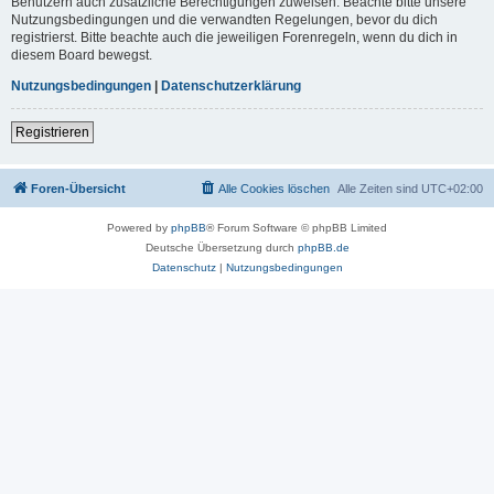
Benutzern auch zusätzliche Berechtigungen zuweisen. Beachte bitte unsere
Nutzungsbedingungen und die verwandten Regelungen, bevor du dich
registrierst. Bitte beachte auch die jeweiligen Forenregeln, wenn du dich in
diesem Board bewegst.
Nutzungsbedingungen
|
Datenschutzerklärung
Registrieren
Foren-Übersicht
Alle Cookies löschen
Alle Zeiten sind
UTC+02:00
Powered by
phpBB
® Forum Software © phpBB Limited
Deutsche Übersetzung durch
phpBB.de
Datenschutz
|
Nutzungsbedingungen