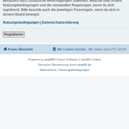
Benutzern auch zusätzliche Berechtigungen zuweisen. Beachte bitte unsere
Nutzungsbedingungen und die verwandten Regelungen, bevor du dich
registrierst. Bitte beachte auch die jeweiligen Forenregeln, wenn du dich in
diesem Board bewegst.
Nutzungsbedingungen
|
Datenschutzerklärung
Registrieren
Foren-Übersicht
Alle Cookies löschen
Alle Zeiten sind
UTC+02:00
Powered by
phpBB
® Forum Software © phpBB Limited
Deutsche Übersetzung durch
phpBB.de
Datenschutz
|
Nutzungsbedingungen