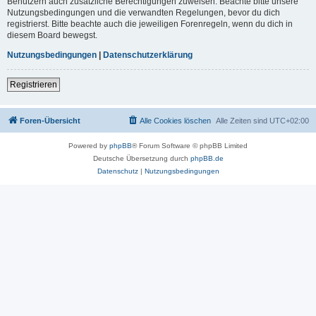
Benutzern auch zusätzliche Berechtigungen zuweisen. Beachte bitte unsere
Nutzungsbedingungen und die verwandten Regelungen, bevor du dich
registrierst. Bitte beachte auch die jeweiligen Forenregeln, wenn du dich in
diesem Board bewegst.
Nutzungsbedingungen
|
Datenschutzerklärung
Registrieren
Foren-Übersicht
Alle Cookies löschen
Alle Zeiten sind
UTC+02:00
Powered by
phpBB
® Forum Software © phpBB Limited
Deutsche Übersetzung durch
phpBB.de
Datenschutz
|
Nutzungsbedingungen