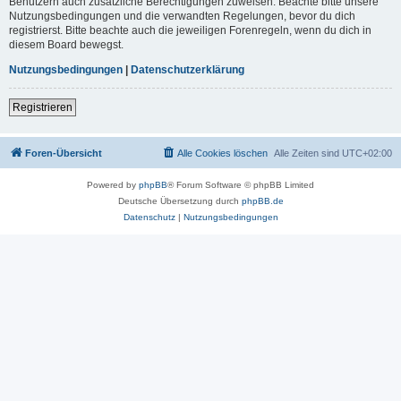
Benutzern auch zusätzliche Berechtigungen zuweisen. Beachte bitte unsere
Nutzungsbedingungen und die verwandten Regelungen, bevor du dich
registrierst. Bitte beachte auch die jeweiligen Forenregeln, wenn du dich in
diesem Board bewegst.
Nutzungsbedingungen
|
Datenschutzerklärung
Registrieren
Foren-Übersicht
Alle Cookies löschen
Alle Zeiten sind
UTC+02:00
Powered by
phpBB
® Forum Software © phpBB Limited
Deutsche Übersetzung durch
phpBB.de
Datenschutz
|
Nutzungsbedingungen