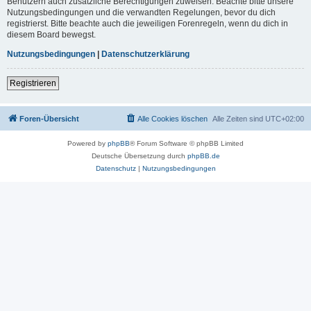
Benutzern auch zusätzliche Berechtigungen zuweisen. Beachte bitte unsere
Nutzungsbedingungen und die verwandten Regelungen, bevor du dich
registrierst. Bitte beachte auch die jeweiligen Forenregeln, wenn du dich in
diesem Board bewegst.
Nutzungsbedingungen
|
Datenschutzerklärung
Registrieren
Foren-Übersicht
Alle Cookies löschen
Alle Zeiten sind
UTC+02:00
Powered by
phpBB
® Forum Software © phpBB Limited
Deutsche Übersetzung durch
phpBB.de
Datenschutz
|
Nutzungsbedingungen