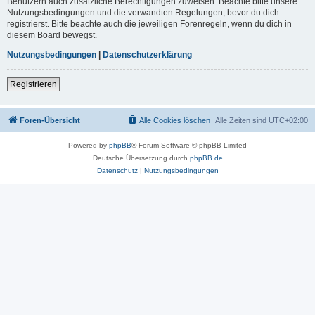
Benutzern auch zusätzliche Berechtigungen zuweisen. Beachte bitte unsere
Nutzungsbedingungen und die verwandten Regelungen, bevor du dich
registrierst. Bitte beachte auch die jeweiligen Forenregeln, wenn du dich in
diesem Board bewegst.
Nutzungsbedingungen
|
Datenschutzerklärung
Registrieren
Foren-Übersicht
Alle Cookies löschen
Alle Zeiten sind
UTC+02:00
Powered by
phpBB
® Forum Software © phpBB Limited
Deutsche Übersetzung durch
phpBB.de
Datenschutz
|
Nutzungsbedingungen