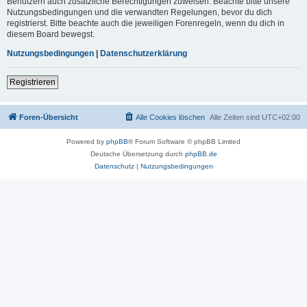
Benutzern auch zusätzliche Berechtigungen zuweisen. Beachte bitte unsere
Nutzungsbedingungen und die verwandten Regelungen, bevor du dich
registrierst. Bitte beachte auch die jeweiligen Forenregeln, wenn du dich in
diesem Board bewegst.
Nutzungsbedingungen
|
Datenschutzerklärung
Registrieren
Foren-Übersicht
Alle Cookies löschen
Alle Zeiten sind
UTC+02:00
Powered by
phpBB
® Forum Software © phpBB Limited
Deutsche Übersetzung durch
phpBB.de
Datenschutz
|
Nutzungsbedingungen