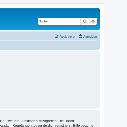
Suche
Erweiterte Suche
Registrieren
Anmelden
r, auf weitere Funktionen zuzugreifen. Die Board-
ndten Regelungen, bevor du dich registrierst. Bitte beachte