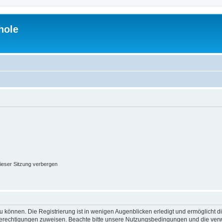
hole
ieser Sitzung verbergen
 können. Die Registrierung ist in wenigen Augenblicken erledigt und ermöglicht di
 Berechtigungen zuweisen. Beachte bitte unsere Nutzungsbedingungen und die verwa