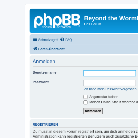
Beyond the Worm
Das Forum
Schnellzugriff
FAQ
Foren-Übersicht
Anmelden
Benutzername:
Passwort:
Ich habe mein Passwort vergessen
Angemeldet bleiben
Meinen Online-Status während d
REGISTRIEREN
Du musst in diesem Forum registriert sein, um dich anmelden zu
Administration kann registrierten Benutzern auch zusätzliche