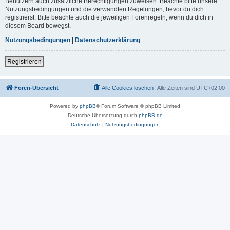
Benutzern auch zusätzliche Berechtigungen zuweisen. Beachte bitte unsere
Nutzungsbedingungen und die verwandten Regelungen, bevor du dich
registrierst. Bitte beachte auch die jeweiligen Forenregeln, wenn du dich in
diesem Board bewegst.
Nutzungsbedingungen
|
Datenschutzerklärung
Registrieren
Foren-Übersicht
Alle Cookies löschen
Alle Zeiten sind
UTC+02:00
Powered by
phpBB
® Forum Software © phpBB Limited
Deutsche Übersetzung durch
phpBB.de
Datenschutz
|
Nutzungsbedingungen